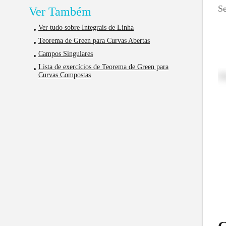
S
Ver Também
Ver tudo sobre Integrais de Linha
Teorema de Green para Curvas Abertas
Campos Singulares
Lista de exercícios de Teorema de Green para
Ob
Curvas Compostas