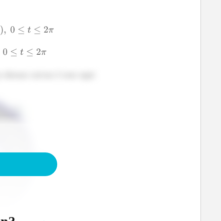
 dessas curvas é esse aqui