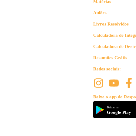
Matérias
Aulões
Livros Resolvidos
Calculadora de Integ
O 
Calculadora de Deri
Va
Resumões Grátis
Redes sociais:
Pa
Baixe o app do Respo
Baixar na
Google Play