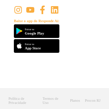
Baixe o app do Responde Aí:
Baixar na
Google Play
Baixar na
App Store
Política de
Termos de
Planos
Procon RJ
Privacidade
Uso