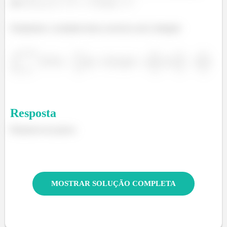
que
Finalmente o resultado desse exercício será a Integral:
Resposta
Resposta nos passos.
MOSTRAR SOLUÇÃO COMPLETA