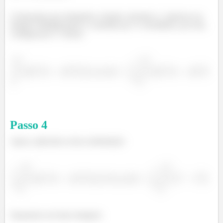
Começamos por manipular a função, fazendo o
aparecer na
integral. Multiplicamos o conteúdo por 3 e dividimos, por fora,
a integral por 3. Temos:
Passo
4
Agora, aplicamos nossa substituição:
Separamos em duas integrais: