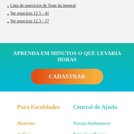
Lista de exercícios de Teste da integral
Ver exercício 12.5 - 41
Ver exercício 12.3 - 17
APRENDA EM MINUTOS O QUE LEVARIA
HORAS
CADASTRAR
Para Faculdades
Central de Ajuda
Matérias
Nossas Assinaturas