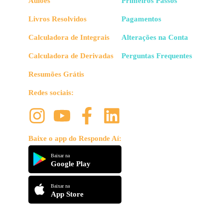
Aulões
Primeiros Passos
Livros Resolvidos
Pagamentos
Calculadora de Integrais
Alterações na Conta
Calculadora de Derivadas
Perguntas Frequentes
Resumões Grátis
Redes sociais:
Baixe o app do Responde Aí:
Baixar na
Google Play
Baixar na
App Store