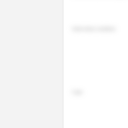
Onde iremos considerar:
Logo: