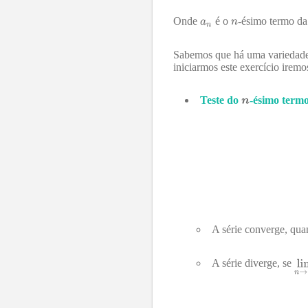
Onde
é o
-ésimo termo da 
Sabemos que há uma variedade d
iniciarmos este exercício iremo
Teste do
-ésimo term
A série converge, qu
A série diverge, se