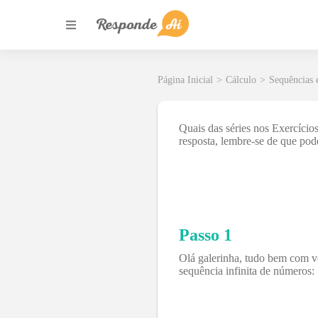
Página Inicial
>
Cálculo
>
Sequências 
Quais das séries nos Exercíci
resposta, lembre-se de que pod
Passo 1
Olá galerinha, tudo bem com v
sequência infinita de números: