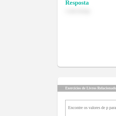
Resposta
A série diverge.
Exercícios de Livros Relacionad
Encontre os valores de p para 