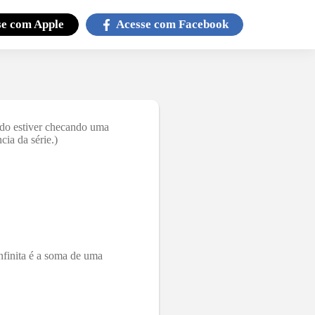
se com
Apple
Acesse com
Facebook
ndo estiver checando uma
ia da série.)
finita é a soma de uma