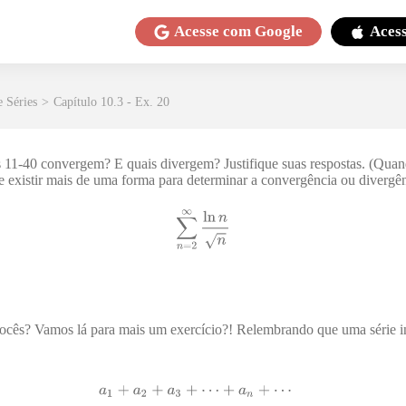
Acesse com
Google
Aces
e Séries
>
Capítulo 10.3 - Ex. 20
os 11-40 convergem? E quais divergem? Justifique suas respostas. (Qua
e existir mais de uma forma para determinar a convergência ou divergênc
ocês? Vamos lá para mais um exercício?! Relembrando que uma série in