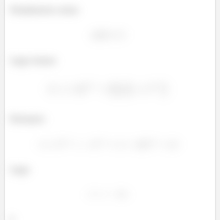
Finalmente como
Logo temos
Portanto
Logo
e