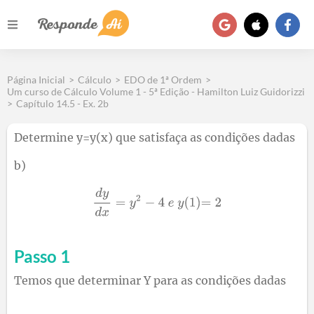
Página Inicial
>
Cálculo
>
EDO de 1ª Ordem
>
Um curso de Cálculo Volume 1 - 5ª Edição - Hamilton Luiz Guidorizzi
>
Capítulo 14.5 - Ex. 2b
Determine y=y(x) que satisfaça as condições dadas
b)
Passo 1
Temos que determinar Y para as condições dadas