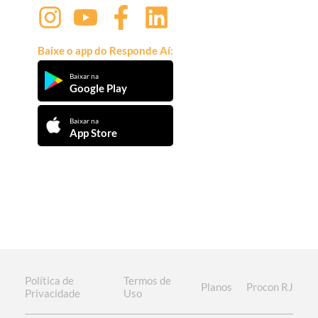
Baixe o app do Responde Aí:
Baixar na
Google Play
Baixar na
App Store
Política de
Termos de
Planos
Procon RJ
Privacidade
Uso