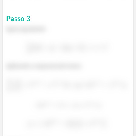
Passo
3
Agora igualando
Aplicando a exponencial temos