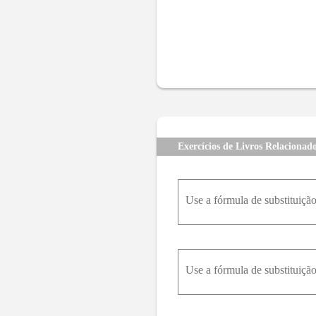
Exercícios de Livros Relacionad
Use a fórmula de substituição d
Use a fórmula de substituição 