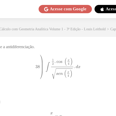
Acesse com
Google
Aces
Cálculo com Geometria Analítica Volume 1 - 3ª Edição - Louis Leithold
>
Cap
e a antidiferenciação.
: