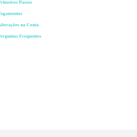
rimeiros Passos
Pagamentos
Alterações na Conta
Perguntas Frequentes