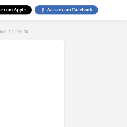
se com
Apple
Acesse com
Facebook
ítulo 5.2 - Ex. 38