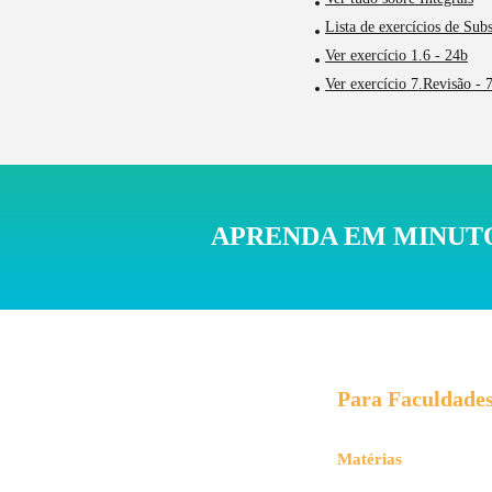
Lista de exercícios de Sub
Ver exercício 1.6 - 24b
Ver exercício 7.Revisão - 
APRENDA EM MINUTO
Para Faculdade
Matérias