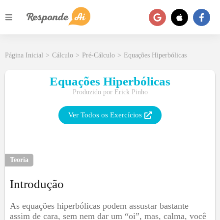
Página Inicial
>
Cálculo
>
Pré-Cálculo
>
Equações Hiperbólicas
Equações Hiperbólicas
Produzido por
Erick Pinho
Ver Todos os Exercícios
Teoria
Introdução
As equações hiperbólicas podem assustar bastante
assim de cara, sem nem dar um “oi”, mas, calma, você