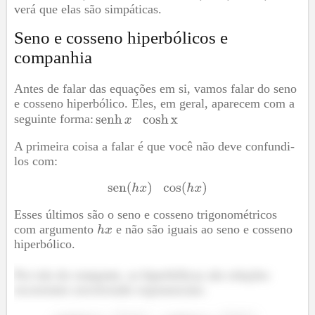
verá que elas são simpáticas.
Seno e cosseno hiperbólicos e
companhia
Antes de falar das equações em si, vamos falar do seno
e cosseno hiperbólico. Eles, em geral, aparecem com a
seguinte forma:
A primeira coisa a falar é que você não deve confundi-
los com:
Esses últimos são o seno e cosseno trigonométricos
com argumento
e não são iguais ao seno e cosseno
hiperbólico.
Por trás do rompante, as hiperbólicas são relações
recorrentes envolvendo exponenciais: