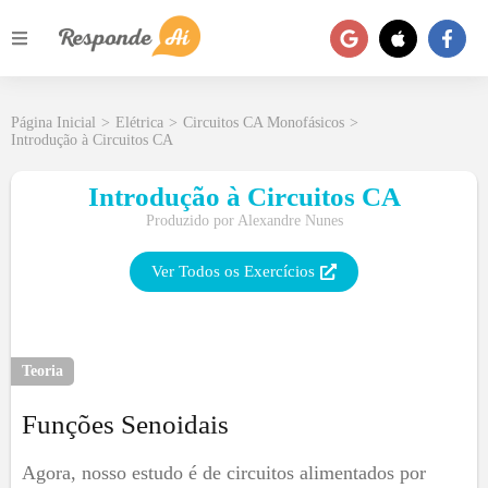
Página Inicial
>
Elétrica
>
Circuitos CA Monofásicos
>
Introdução à Circuitos CA
Introdução à Circuitos CA
Produzido por
Alexandre Nunes
Ver Todos os Exercícios
Teoria
Funções Senoidais
Agora, nosso estudo é de circuitos alimentados por