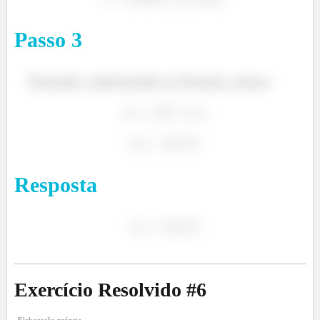
Passo
3
Portando, substituindo na fórmula, temos:
Resposta
Exercício Resolvido #
6
Elaboração própria