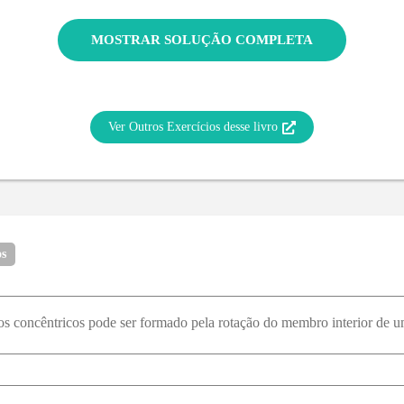
MOSTRAR SOLUÇÃO COMPLETA
Ver Outros Exercícios desse livro
os