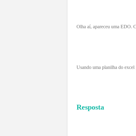
Olha aí, apareceu uma EDO. Co
Usando uma planilha do excel p
Resposta