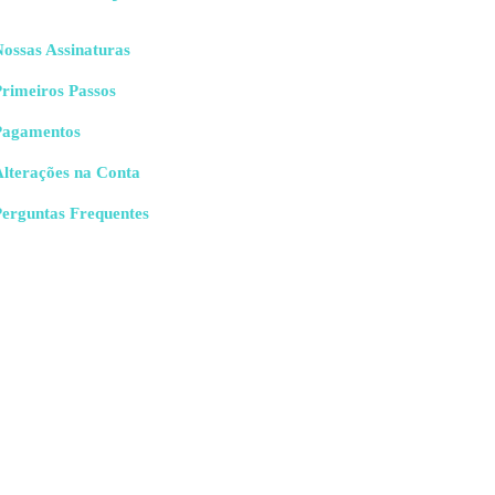
ossas Assinaturas
rimeiros Passos
Pagamentos
Alterações na Conta
Perguntas Frequentes