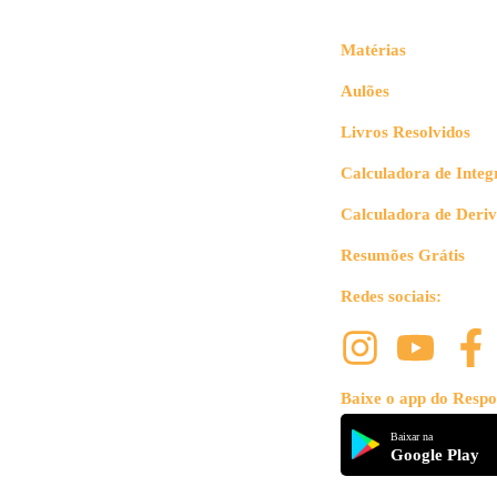
Matérias
Aulões
Livros Resolvidos
Calculadora de Integ
Calculadora de Deri
Resumões Grátis
Redes sociais:
Baixe o app do Respo
Baixar na
Google Play