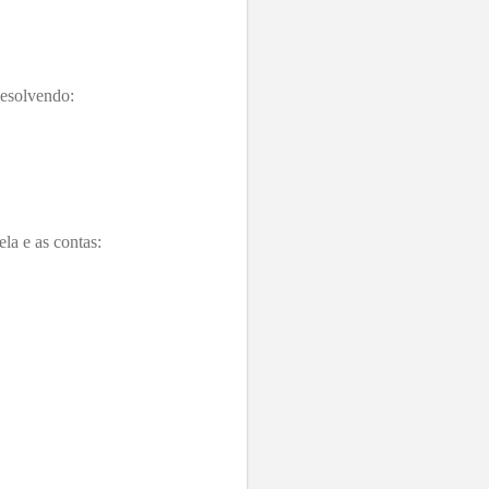
Resolvendo:
la e as contas: