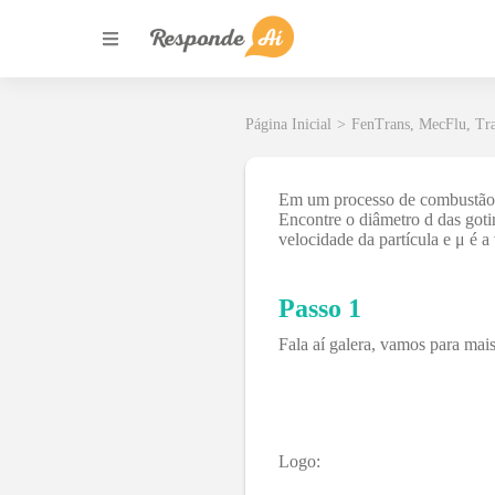
Página Inicial
>
FenTrans, MecFlu, Tr
Em um processo de combustão, p
Encontre o diâmetro d das goti
velocidade da partícula e μ é a
Passo 1
Fala aí galera, vamos para ma
Logo: