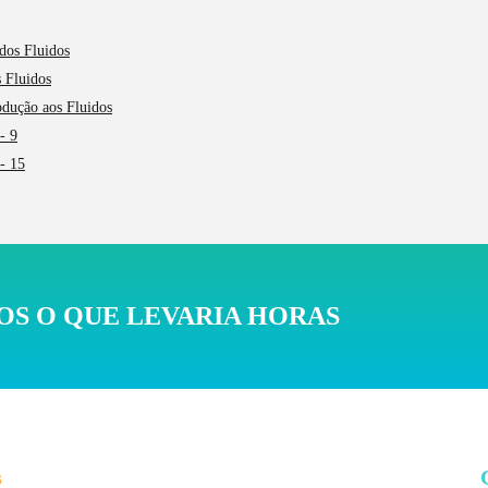
dos Fluidos
s Fluidos
rodução aos Fluidos
- 9
- 15
S O QUE LEVARIA HORAS
s