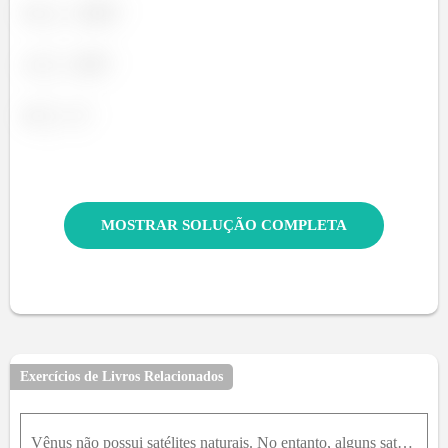
MOSTRAR SOLUÇÃO COMPLETA
Exercícios de Livros Relacionados
Vênus não possui satélites naturais. No entanto, alguns satélites artificiais foram colocados em torno do planeta. A fim de utilizar uma dessas órbitas para determinar a massa de Vênus, quais os parâm