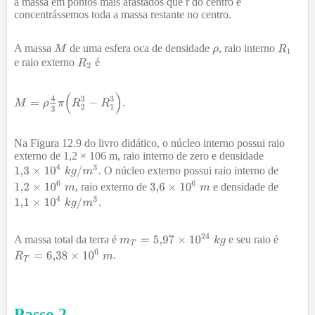
a massa em pontos mais afastados que r do centro e
concentrássemos toda a massa restante no centro.
A massa
de uma esfera oca de densidade
, raio interno
e raio externo
é
.
Na Figura 12.9 do livro didático, o núcleo interno possui raio
externo de 1,2 × 106 m, raio interno de zero e densidade
. O núcleo externo possui raio interno de
, raio externo de
e densidade de
.
A massa total da terra é
e seu raio é
.
Passo
2