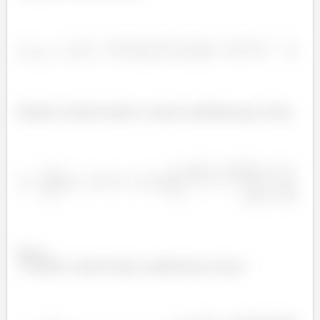
Somente os núcleos interno e externo contribuem para a força.
Passo 4
Somente o núcleo interno contribui para a força e