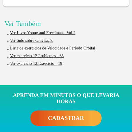
Ver Também
Ver Livro Young and Freedman - Vol 2
Ver tudo sobre Gravitação
Lista de exercícios de Velocidade e Período Orbital
Ver exercício 12.Problemas - 65
Ver exercício 12.Exercício - 19
APRENDA EM MINUTOS O QUE LEVARIA
HORAS
CADASTRAR