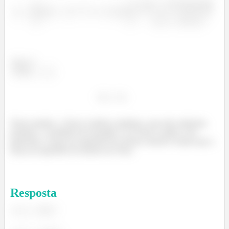
Passo 5
Em
:
Neste modelo, a Terra é esférica simétrica, mas não uniforme,
portanto, o resultado do Exemplo 12.10 não se aplica. Em
particular, a força na superfície do núcleo externo é maior que a
força na superfície do núcleo da Terra.
Resposta