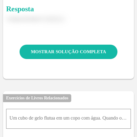
Resposta
A massa da bola é
.
MOSTRAR SOLUÇÃO COMPLETA
Exercícios de Livros Relacionados
Um cubo de gelo flutua em um copo com água. Quando o gelo se liquefaz, o nível da água no copo permanece o mesmo, aumenta ou diminui? Explique suas respostas.