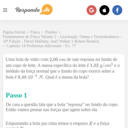
Página Inicial
>
Física
>
Fluidos
>
Fundamentos de Física Volume 2 - Gravitação, Ondas e Termodinâmica -
10ª Edição - David Halliday, Jearl Walker e Robert Resnick
>
Capítulo 14.Problemas Adicionais - Ex. 77
Uma bola de vidro com
de raio repousa no fundo de
um copo de leite. A massa específica do leite é
e o
módulo da força normal que o fundo do copo exerce sobre a
bola é
. Qual é a massa da bola?
Passo 1
De cara a questão fala que a bola “repousa” no fundo do copo.
Então vamos pensar nas forças que agem sobre ela.
Empurrando a bola pra cima temos o empuxo
e a força