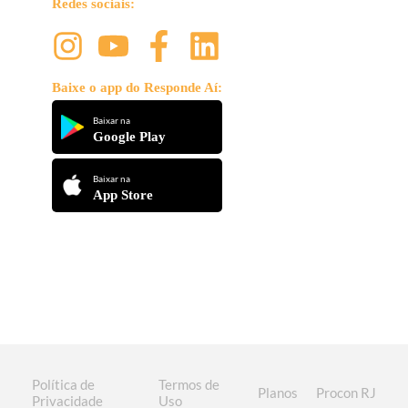
Redes sociais:
Baixe o app do Responde Aí:
Baixar na
Google Play
Baixar na
App Store
Política de
Termos de
Planos
Procon RJ
Privacidade
Uso