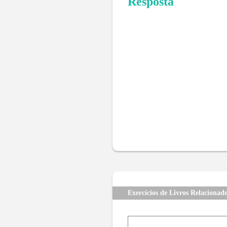
Resposta
Exercícios de Livros Relacionad