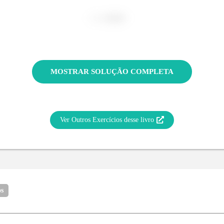
MOSTRAR SOLUÇÃO COMPLETA
Ver Outros Exercícios desse livro
os