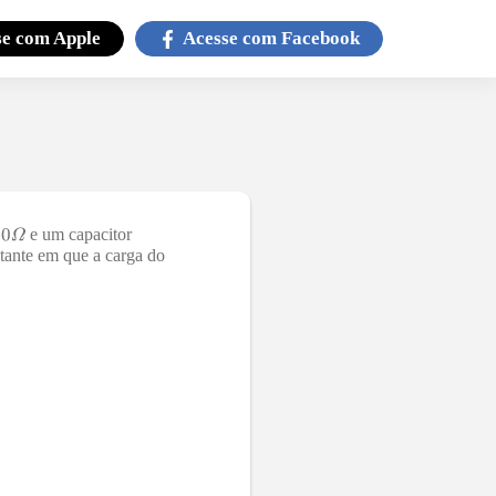
se com
Apple
Acesse com
Facebook
e um capacitor
nstante em que a carga do