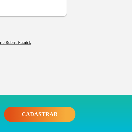
r e Robert Resnick
CADASTRAR