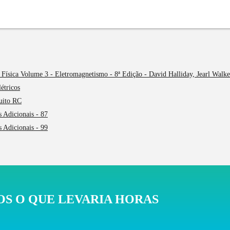
Física Volume 3 - Eletromagnetismo - 8ª Edição - David Halliday, Jearl Walke
étricos
cuito RC
 Adicionais - 87
 Adicionais - 99
S O QUE LEVARIA HORAS