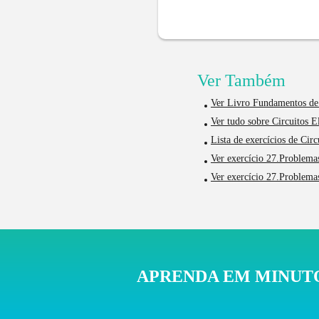
Ver Também
Ver Livro Fundamentos de 
Ver tudo sobre Circuitos El
Lista de exercícios de Cir
Ver exercício 27.Problemas
Ver exercício 27.Problemas
APRENDA EM MINUTO