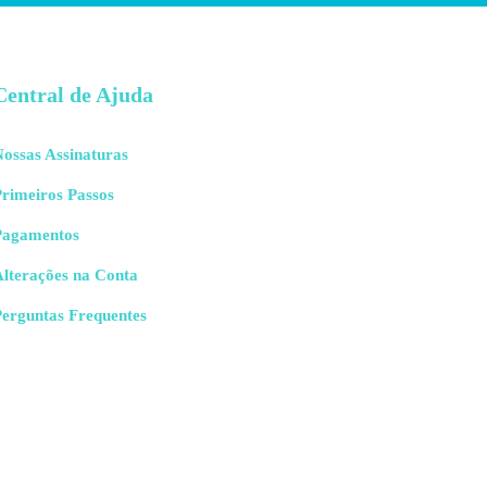
Central de Ajuda
ossas Assinaturas
rimeiros Passos
Pagamentos
Alterações na Conta
Perguntas Frequentes