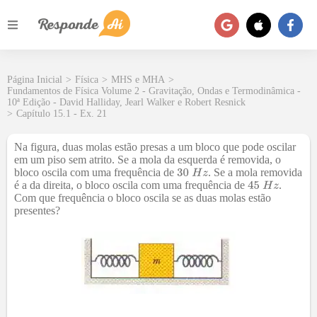
Página Inicial
>
Física
>
MHS e MHA
>
Fundamentos de Física Volume 2 - Gravitação, Ondas e Termodinâmica -
10ª Edição - David Halliday, Jearl Walker e Robert Resnick
>
Capítulo 15.1 - Ex. 21
Na figura, duas molas estão presas a um bloco que pode oscilar
em um piso sem atrito. Se a mola da esquerda é removida, o
bloco oscila com uma frequência de
. Se a mola removida
é a da direita, o bloco oscila com uma frequência de
.
Com que frequência o bloco oscila se as duas molas estão
presentes?