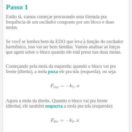
Passo 1
Então tá, vamos começar procurando uma fórmula pra
frequência de um oscilador composto por um bloco e duas
molas.
Se você se lembra bem da EDO que leva à função do oscilador
harmônico, isso vai ser bem familiar. Vamos analisar as forças
que agem sobre o bloco quando ele está preso nas duas molas.
Começando pela mola da esquerda: quando o bloco vai pra
frente (direita), a mola
puxa
ele pra trás (esquerda), ou seja:
Agora a mola da direita. Quando o bloco vai pra frente
(direita), ele também
empurra
a mola pra trás (esquerda):