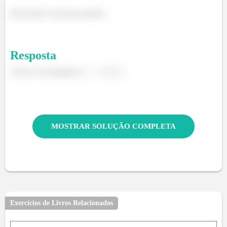
Resolvido! Uma bela questão.
Resposta
Oscila com frequência
.
MOSTRAR SOLUÇÃO COMPLETA
Exercícios de Livros Relacionados