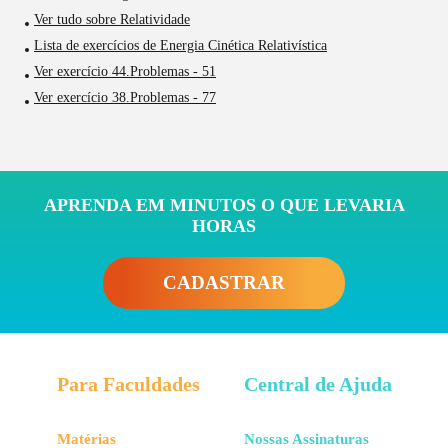
Ver tudo sobre Relatividade
Lista de exercícios de Energia Cinética Relativística
Ver exercício 44.Problemas - 51
Ver exercício 38.Problemas - 77
APRENDA EM MINUTOS O QUE LEVARIA
HORAS
CADASTRAR
Para Faculdades
Central de Ajuda
Matérias
Nossas Assinaturas