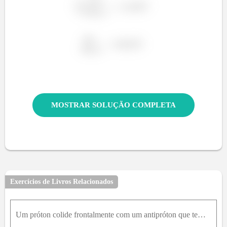
MOSTRAR SOLUÇÃO COMPLETA
Exercícios de Livros Relacionados
Um próton colide frontalmente com um antipróton que tem a mesma energia cinética. No sistema de referência do centro de massa-momento linear são produzidos dois raios gama com um comprimento de onda i