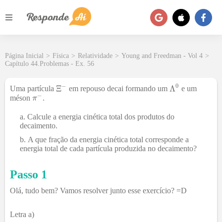
Página Inicial
>
Física
>
Relatividade
>
Young and Freedman - Vol 4
>
Capítulo 44.Problemas - Ex. 56
Uma partícula
em repouso decai formando um
e um
méson
.
Calcule a energia cinética total dos produtos do
decaimento.
A que fração da energia cinética total corresponde a
energia total de cada partícula produzida no decaimento?
Passo 1
Olá, tudo bem? Vamos resolver junto esse exercício? =D
Letra a)