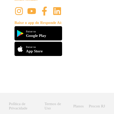
Baixe o app do Responde Aí:
Baixar na
Google Play
Baixar na
App Store
Política de
Termos de
Planos
Procon RJ
Privacidade
Uso