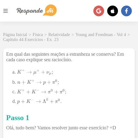
Página Inicial
>
Física
>
Relatividade
>
Young and Freedman - Vol 4
>
Capítulo 44.Exercícios - Ex. 23
Em qual das seguintes reações a estranheza se conserva? Em
cada caso explique seu raciocínio.
;
;
;
.
Passo 1
Olá, tudo bem? Vamos resolver junto esse exercício? =D