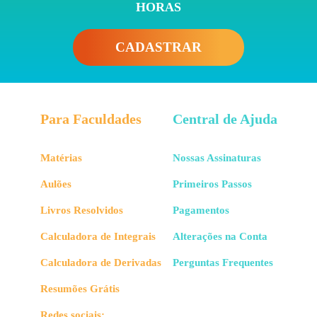
HORAS
CADASTRAR
Para Faculdades
Central de Ajuda
Matérias
Nossas Assinaturas
Aulões
Primeiros Passos
Livros Resolvidos
Pagamentos
Calculadora de Integrais
Alterações na Conta
Calculadora de Derivadas
Perguntas Frequentes
Resumões Grátis
Redes sociais: