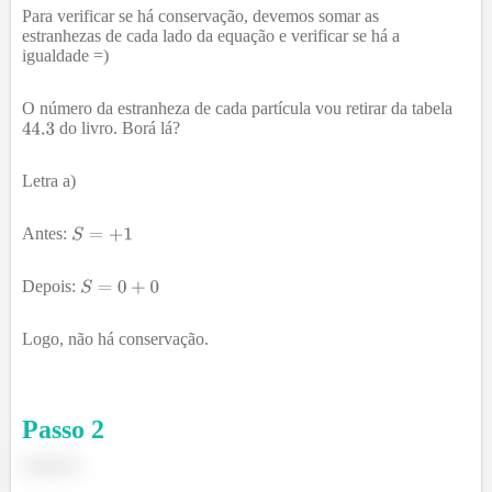
Para verificar se há conservação, devemos somar as
estranhezas de cada lado da equação e verificar se há a
igualdade =)
O número da estranheza de cada partícula vou retirar da tabela
do livro. Borá lá?
Letra a)
Antes:
Depois:
Logo, não há conservação.
Passo
2
Letra b)