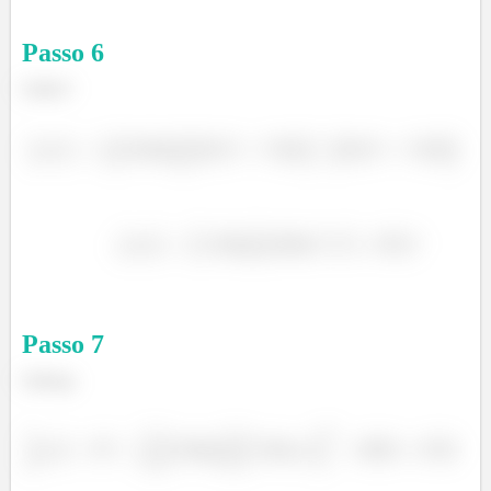
Passo
6
Letra f:
Passo
7
Letra g: