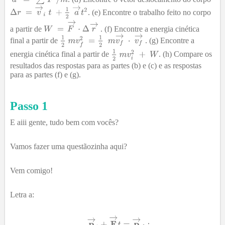
. (e) Encontre o trabalho feito no corpo
a partir de
. (f) Encontre a energia cinética
final a partir de
. (g) Encontre a
energia cinética final a partir de
. (h) Compare os
resultados das respostas para as partes (b) e (c) e as respostas
para as partes (f) e (g).
Passo 1
E aiii gente, tudo bem com vocês?
Vamos fazer uma questãozinha aqui?
Vem comigo!
Letra a: