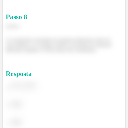
Passo
8
Letra h:
As acelerações calculadas de maneiras diferentes estão em
concordância. As energias cinéticas calculadas de maneiras
diferentes também. As três teorias são consistentes.
Resposta