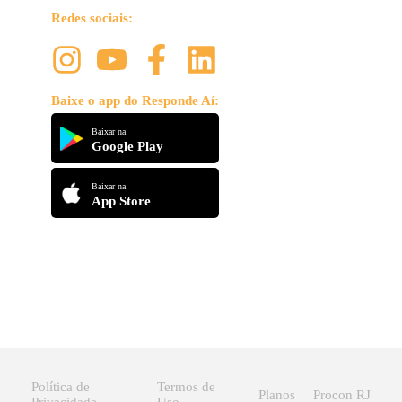
Redes sociais:
Baixe o app do Responde Aí:
Baixar na
Google Play
Baixar na
App Store
Política de
Termos de
Planos
Procon RJ