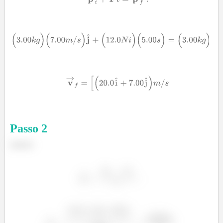
Passo
2
Letra b: