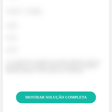
As acelerações calculadas de maneiras diferentes estão em
concordância. As energias cinéticas calculadas de maneiras
diferentes também. As três teorias são consistentes.
MOSTRAR SOLUÇÃO COMPLETA