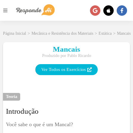
Página Inicial
>
Mecânica e Resistência dos Materiais
>
Estática
>
Mancais
Mancais
Produzido por
Pablo Ricardo
Ver Todos os Exercícios
Teoria
Introdução
Você sabe o que é um Mancal?