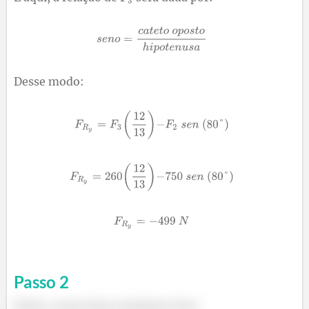
Desse modo:
Passo
2
Então, nossa força resultante fica: