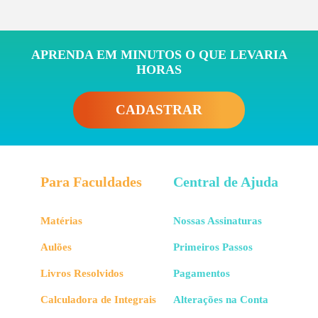
APRENDA EM MINUTOS O QUE LEVARIA
HORAS
CADASTRAR
Para Faculdades
Central de Ajuda
Matérias
Nossas Assinaturas
Aulões
Primeiros Passos
Livros Resolvidos
Pagamentos
Calculadora de Integrais
Alterações na Conta