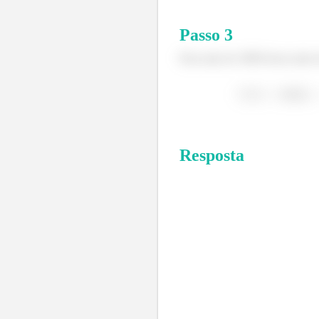
Passo
3
Para mais de 3000 horas antes 
Resposta