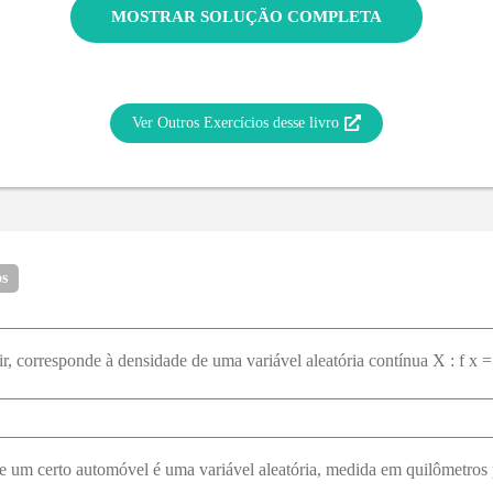
MOSTRAR SOLUÇÃO COMPLETA
Ver Outros Exercícios desse livro
os