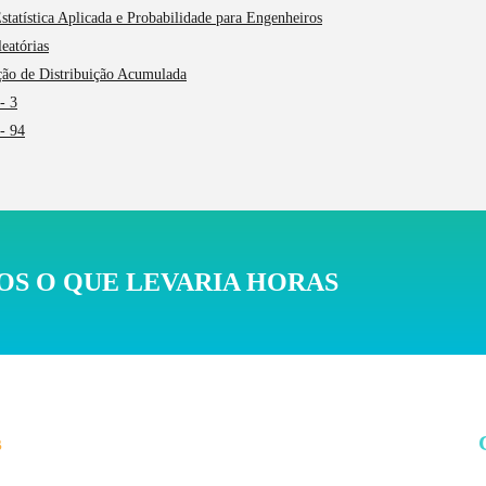
tatística Aplicada e Probabilidade para Engenheiros
eatórias
nção de Distribuição Acumulada
- 3
 - 94
S O QUE LEVARIA HORAS
s