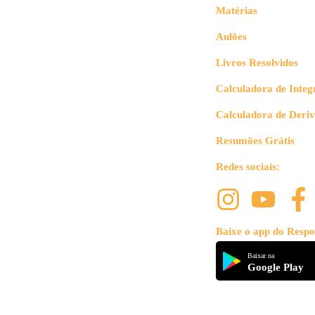
Matérias
Aulões
Livros Resolvidos
Calculadora de Integ
Calculadora de Deri
Resumões Grátis
Redes sociais:
Baixe o app do Respo
Baixar na
Google Play