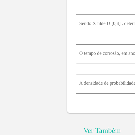
Sendo X tilde U [0,4] , deter
A densidade de probabilidade 
Ver Também