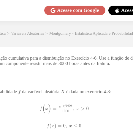
Acesse com
Google
Aces
tica
>
Variáveis Aleatórias
>
Montgomery - Estatística Aplicada e Probabilida
ição cumulativa para a distribuição no Exercício 4-6. Use a função de d
um componente resistir mais de 3000 horas antes da fratura.
babilidade
da variável aleatória
é dada no exercício 4-8: