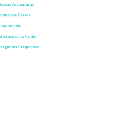
ossas Assinaturas
rimeiros Passos
Pagamentos
Alterações na Conta
Perguntas Frequentes