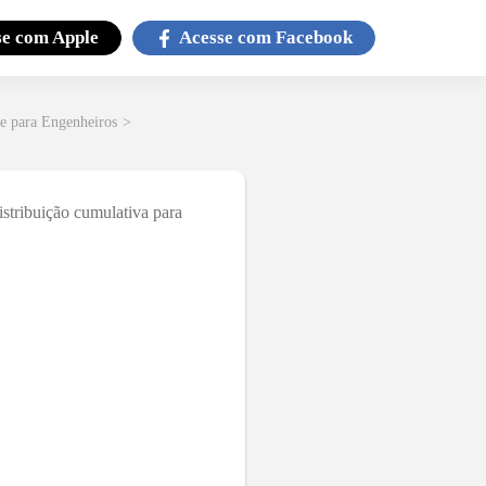
se com
Apple
Acesse com
Facebook
de para Engenheiros
>
istribuição cumulativa para