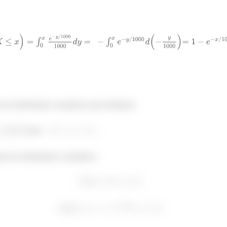
 de distribuição cumulativa pela definição:
para
ão de distribuição cumulativa: