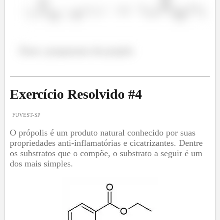
Éster: propanoato de propila
Exercício Resolvido #
4
FUVEST-SP
O própolis é um produto natural conhecido por suas
propriedades anti-inflamatórias e cicatrizantes. Dentre
os substratos que o compõe, o substrato a seguir é um
dos mais simples.