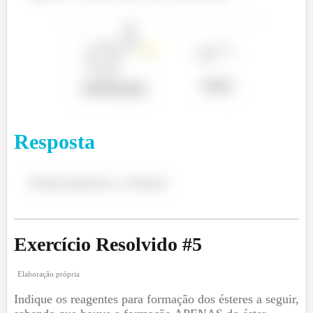
Resposta
Ácido benzóico e Etanol
Exercício Resolvido #
5
Elaboração própria
Indique os reagentes para formação dos ésteres a seguir,