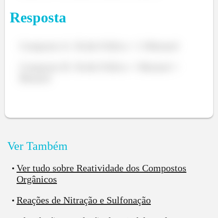
Resposta
Composto A: Ácido Ftálico + 2 Metanol
Composto B: Ácido Ftálico + Metanol +
Butanol
Ver Também
Ver tudo sobre Reatividade dos Compostos
Orgânicos
Reações de Nitração e Sulfonação