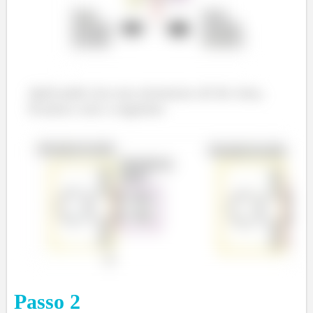
Aplicando isso nas estruturas ali de cima,
ficamos com o seguinte:
Passo
2