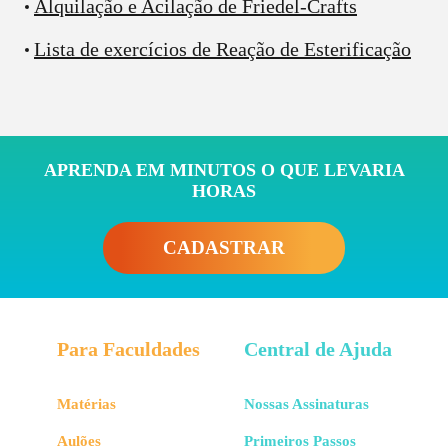
Alquilação e Acilação de Friedel-Crafts
Lista de exercícios de Reação de Esterificação
APRENDA EM MINUTOS O QUE LEVARIA
HORAS
CADASTRAR
Para Faculdades
Central de Ajuda
Matérias
Nossas Assinaturas
Aulões
Primeiros Passos