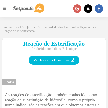
Página Inicial
>
Química
>
Reatividade dos Compostos Orgânicos
>
Reação de Esterificação
Reação de Esterificação
Produzido por
Juliana Echenique
Ver Todos os Exercícios
Teoria
As reações de esterificação também conhecida como
reação de substituição da hidroxila, como o próprio
nome indica, são as reações em que obtemos ésteres a