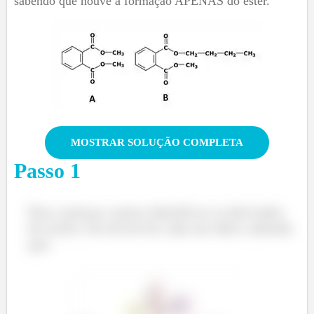
sabendo que houve a formação APENAS do éster.
MOSTRAR SOLUÇÃO COMPLETA
Passo
1
Para começar vamos identificar os derivados
do ácido e do álcool de cada um deles sabendo
que: