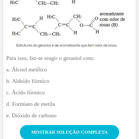
Para isso, faz-se reagir o geraniol com:
Álcool metílico
Aldeído fórmico
Ácido fórmico
Formiato de metila
Dióxido de carbono
MOSTRAR SOLUÇÃO COMPLETA