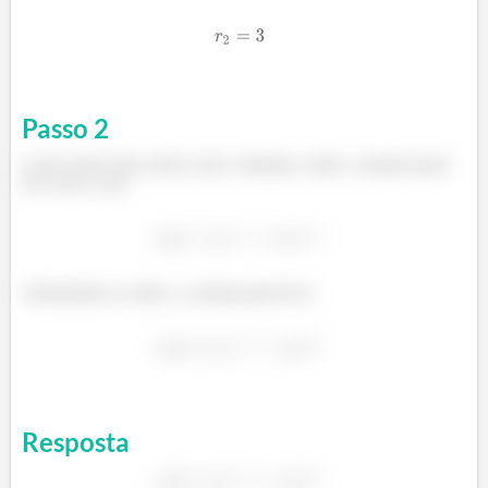
Passo
2
Como temos duas raízes reais e distintas, então a solução geral
fica com a cara:
Substituindo as raízes, a solução geral fica:
Resposta