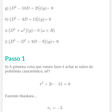
g)
h)
i)
j)
Passo 1
b) A primeira coisa que vamos fazer é achar as raízes do
polinômio característico, né?
Fazendo bhaskara...