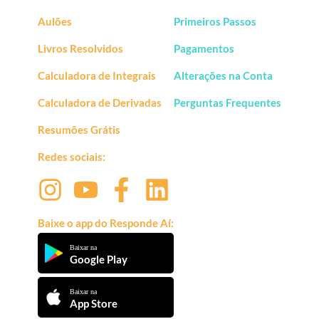
Aulões
Primeiros Passos
Livros Resolvidos
Pagamentos
Calculadora de Integrais
Alterações na Conta
Calculadora de Derivadas
Perguntas Frequentes
Resumões Grátis
Redes sociais:
Baixe o app do Responde Aí:
Baixar na
Google Play
Baixar na
App Store