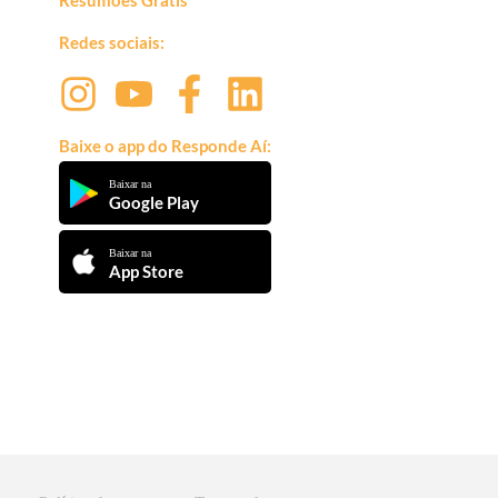
Resumões Grátis
Redes sociais:
Baixe o app do Responde Aí:
Baixar na
Google Play
Baixar na
App Store