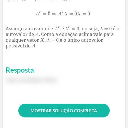
Assim,o autovalor de
é
, ou seja,
é o
autovalor de
. Como a equação acima vale para
qualquer vetor
,
é o único autovalor
possível de
.
Resposta
Veja a resolução acima.
MOSTRAR SOLUÇÃO COMPLETA