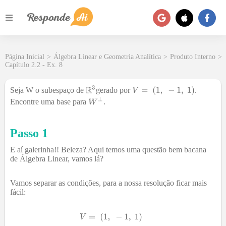
Página Inicial
>
Álgebra Linear e Geometria Analítica
>
Produto Interno
>
Capítulo 2.2 - Ex. 8
Seja W o subespaço de
gerado por
.
Encontre uma base para
.
Passo 1
E aí galerinha!! Beleza? Aqui temos uma questão bem bacana
de Álgebra Linear, vamos lá?
Vamos separar as condições, para a nossa resolução ficar mais
fácil: