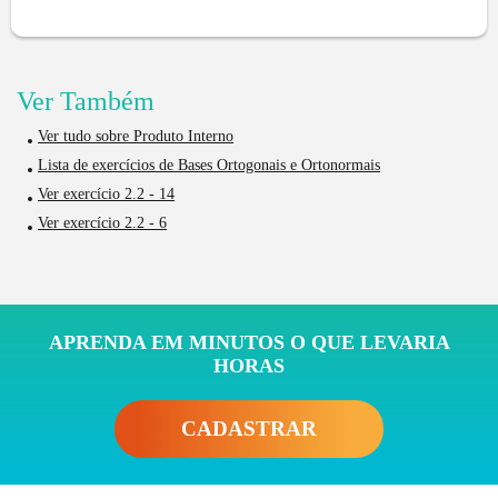
Ver Também
Ver tudo sobre Produto Interno
Lista de exercícios de Bases Ortogonais e Ortonormais
Ver exercício 2.2 - 14
Ver exercício 2.2 - 6
APRENDA EM MINUTOS O QUE LEVARIA
HORAS
CADASTRAR