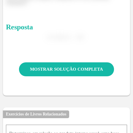
tchaaaaau!!
Resposta
MOSTRAR SOLUÇÃO COMPLETA
Exercícios de Livros Relacionados