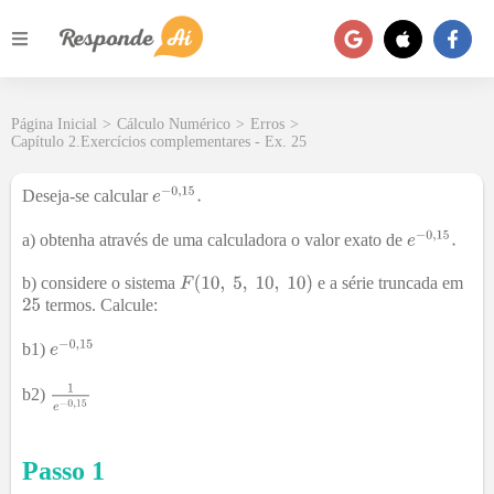
Página Inicial
>
Cálculo Numérico
>
Erros
>
Capítulo 2.Exercícios complementares - Ex. 25
Deseja-se calcular
a) obtenha através de uma calculadora o valor exato de
b) considere o sistema
e a série truncada em
termos. Calcule:
b1)
b2)
Passo 1