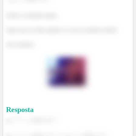
Sendo os resultados iguais,
Espero que eu tenha ajudado e te vejo no próximo desafio.
Até a próxima.
Resposta
a)