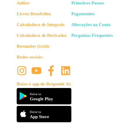
Aulões
Primeiros Passos
Livros Resolvidos
Pagamentos
Calculadora de Integrais
Alterações na Conta
Calculadora de Derivadas
Perguntas Frequentes
Resumões Grátis
Redes sociais:
Baixe o app do Responde Aí:
Baixar na
Google Play
Baixar na
App Store