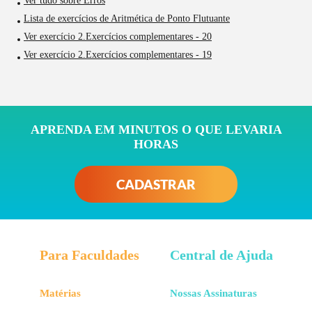
Ver tudo sobre Erros
Lista de exercícios de Aritmética de Ponto Flutuante
Ver exercício 2.Exercícios complementares - 20
Ver exercício 2.Exercícios complementares - 19
APRENDA EM MINUTOS O QUE LEVARIA
HORAS
CADASTRAR
Para Faculdades
Central de Ajuda
Matérias
Nossas Assinaturas