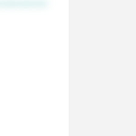
ê quiser seguir e iterar