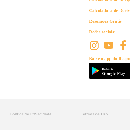
Calculadora de Deri
Resumões Grátis
Redes sociais:
Baixe o app do Respo
Baixar na
Google Play
Política de Privacidade
Termos de Uso