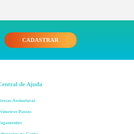
CADASTRAR
Central de Ajuda
ossas Assinaturas
rimeiros Passos
Pagamentos
Alterações na Conta