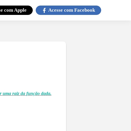
se com
Apple
Acesse com
Facebook
ar uma raiz da função dada.