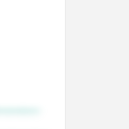
r raiz precisamos que