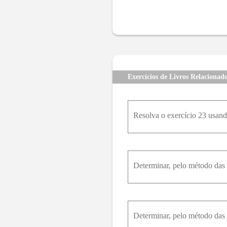
Exercícios de Livros Relacionad
Resolva o exercício 23 usand
Determinar, pelo método das s
Determinar, pelo método das s