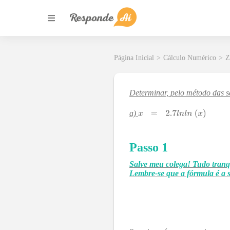
Página Inicial
>
Cálculo Numérico
>
Z
Determinar, pelo método das s
a)
Passo 1
Salve meu colega! Tudo tranqu
Lembre-se que a fórmula é a s