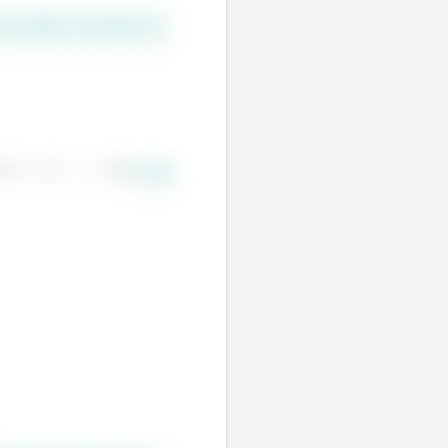
um negativo, provando que
. Basta