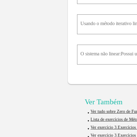
Usando o método iterativo lin
Ver Também
Ver tudo sobre Zero de Fu
Lista de exercícios de Mét
Ver exercício 3.Exercícios
Ver exercício 3.Exercícios