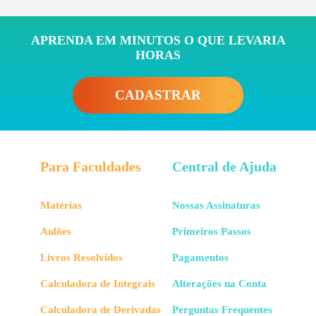
APRENDA EM MINUTOS O QUE LEVARIA
HORAS
CADASTRAR
Para Faculdades
Central de Ajuda
Matérias
Nossas Assinaturas
Aulões
Primeiros Passos
Livros Resolvidos
Pagamentos
Calculadora de Integrais
Alterações na Conta
Calculadora de Derivadas
Perguntas Frequentes