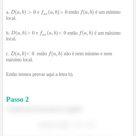
então
é um mínimo
local.
então
é um máximo
local.
então
não é nem mínimo e nem
máximo local.
Então iremos provar aqui a letra b).
Passo
2
A função que ele nos deu foi a seguinte: