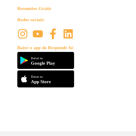
Resumões Grátis
Redes sociais:
Baixe o app do Responde Aí:
Baixar na
Google Play
Baixar na
App Store