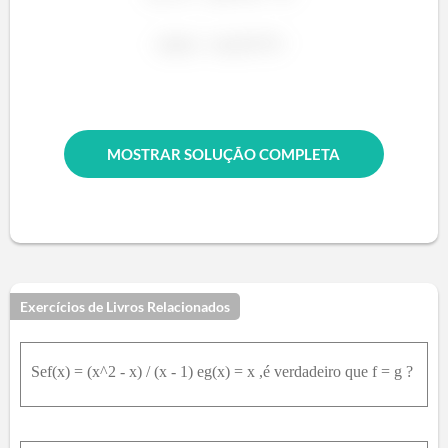
MOSTRAR SOLUÇÃO COMPLETA
Exercícios de Livros Relacionados
Sef(x) = (x^2 - x) / (x - 1) eg(x) = x ,é verdadeiro que f = g ?