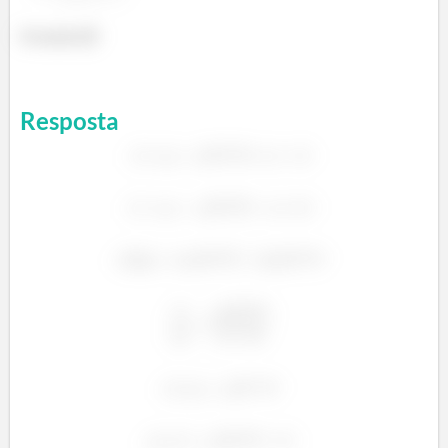
Prontinho😊
Resposta