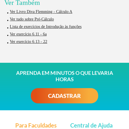
Ver Também
Ver Livro Diva Flemming - Cálculo A
Ver tudo sobre Pré-Cálculo
Lista de exercícios de Introdução às funções
Ver exercício 6.11 - 6a
Ver exercício 6.13 - 22
APRENDA EM MINUTOS O QUE LEVARIA
HORAS
CADASTRAR
Para Faculdades
Central de Ajuda