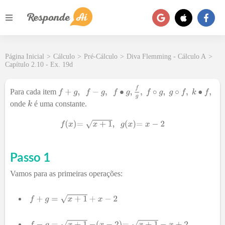
Página Inicial
>
Cálculo
>
Pré-Cálculo
>
Diva Flemming - Cálculo A
>
Capítulo 2.10 - Ex. 19d
Para cada item
onde
é uma constante.
Passo 1
Vamos para as primeiras operações: