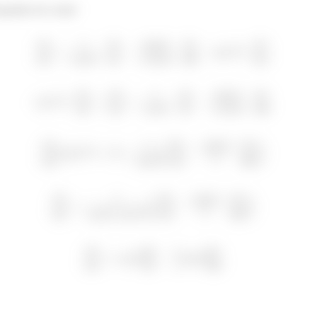
uquinho de conta!