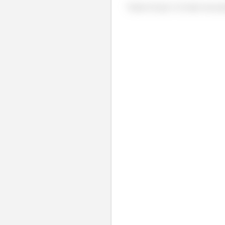
Vamos lá que é só mais um po