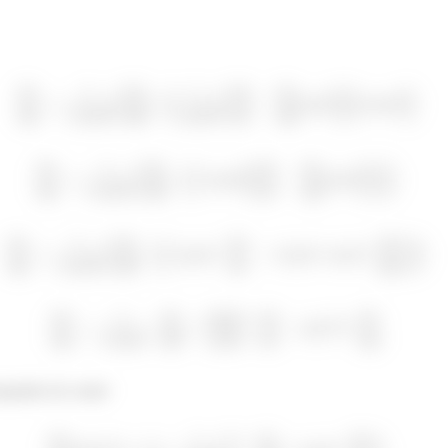
uquinho de conta!