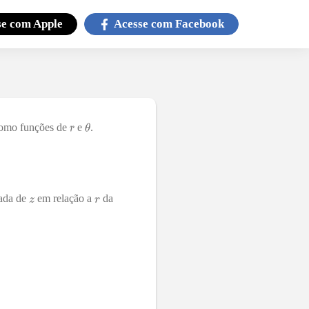
se com
Apple
Acesse com
Facebook
omo funções de
e
.
vada de
em relação a
da