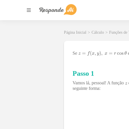
Página Inicial
>
Cálculo
>
Funções de 
Se
Passo 1
Vamos lá, pessoal! A função
seguinte forma: