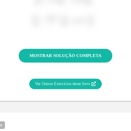
MOSTRAR SOLUÇÃO COMPLETA
Ver Outros Exercícios desse livro
os