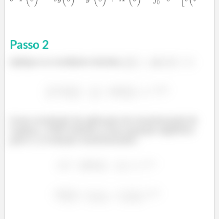
Passo
2
Aplique as condições iniciais
e
²
Como resultado da aplicação da transformada de
Laplace, a EDO reduziu a uma equação algébrica
para Y, (a solução transformada):