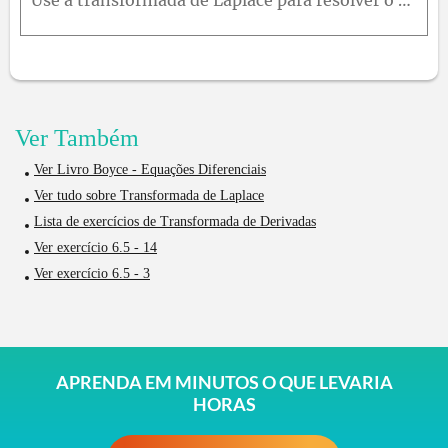
Use a transformada de Laplace para resolver o problema de valor inicial dado.y'' - 2y' + 2y = cos(t), se y(0) = 1; y'(0) = 0
Ver Também
Ver Livro Boyce - Equações Diferenciais
Ver tudo sobre Transformada de Laplace
Lista de exercícios de Transformada de Derivadas
Ver exercício 6.5 - 14
Ver exercício 6.5 - 3
APRENDA EM MINUTOS O QUE LEVARIA
HORAS