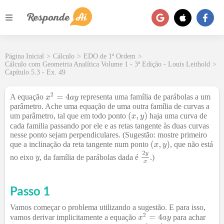
Página Inicial
>
Cálculo
>
EDO de 1ª Ordem
>
Cálculo com Geometria Analítica Volume 1 - 3ª Edição - Louis Leithold
>
Capítulo 5.3 - Ex. 49
A equação
representa uma família de parábolas a um
parâmetro. Ache uma equação de uma outra família de curvas a
um parâmetro, tal que em todo ponto
haja uma curva de
cada familia passando por ele e as retas tangente às duas curvas
nesse ponto sejam perpendiculares. (Sugestão: mostre primeiro
que a inclinação da reta tangente num ponto
, que não está
no eixo
, da família de parábolas dada é
.)
Passo 1
Vamos começar o problema utilizando a sugestão. E para isso,
vamos derivar implicitamente a equação
para achar