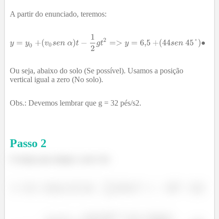
A partir do enunciado, teremos:
Ou seja, abaixo do solo (Se possível). Usamos a posição
vertical igual a zero (No solo).
Obs.: Devemos lembrar que g = 32 pés/s2.
Passo
2
O tempo para atingir o solo é de: