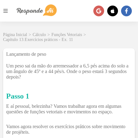
Página Inicial
>
Cálculo
>
Funções Vetoriais
>
Capítulo 13.Exercícios práticos - Ex. 11
Lançamento de peso
Um peso sai da mão do arremessador a 6,5 pés acima do solo a
um ângulo de 45º e a 44 pés/s. Onde o peso estará 3 segundos
depois?
Passo 1
E aí pessoal, belezinha? Vamos trabalhar agora em algumas
questões de funções vetoriais e movimentos no espaço.
Vamos agora resolver os exercícios práticos sobre movimento
de projéteis.