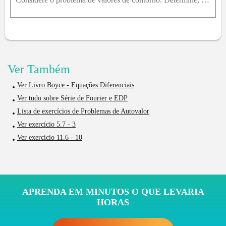
Ver Também
Ver Livro Boyce - Equações Diferenciais
Ver tudo sobre Série de Fourier e EDP
Lista de exercícios de Problemas de Autovalor
Ver exercício 5.7 - 3
Ver exercício 11.6 - 10
APRENDA EM MINUTOS O QUE LEVARIA
HORAS