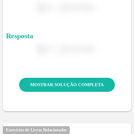
²
Resposta
²
MOSTRAR SOLUÇÃO COMPLETA
Exercícios de Livros Relacionados