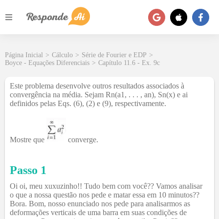
Página Inicial
>
Cálculo
>
Série de Fourier e EDP
>
Boyce - Equações Diferenciais
>
Capítulo 11.6 - Ex. 9c
Este problema desenvolve outros resultados associados à
convergência na média. Sejam Rn(a1, . . . , an), Sn(x) e ai
definidos pelas Eqs. (6), (2) e (9), respectivamente.
Mostre que
converge.
Passo 1
Oi oi, meu xuxuzinho!! Tudo bem com você?? Vamos analisar
o que a nossa questão nos pede e matar essa em 10 minutos??
Bora. Bom, nosso enunciado nos pede para analisarmos as
deformações verticais de uma barra em suas condições de