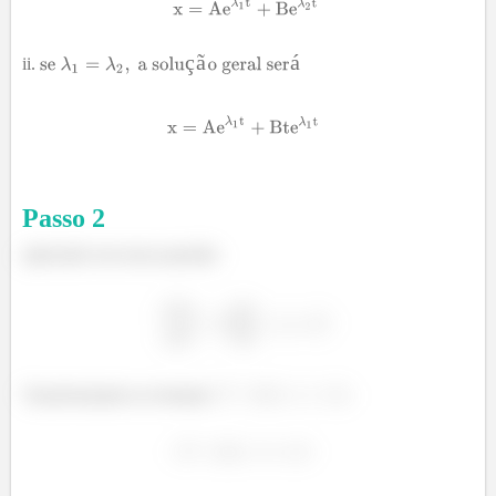
ç
ã
á
Passo
2
aplicando em nossa questão:
Transformando no formato