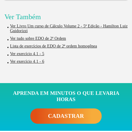
Ver Também
Ver Livro Um curso de Cálculo Volume 2 - 5ª Edição - Hamilton Luiz
Guidorizzi
Ver tudo sobre EDO de 2ª Ordem
Lista de exercícios de EDO de 2ª ordem homogênea
Ver exercício 4.1 - 5
Ver exercício 4.1 - 6
APRENDA EM MINUTOS O QUE LEVARIA
HORAS
CADASTRAR