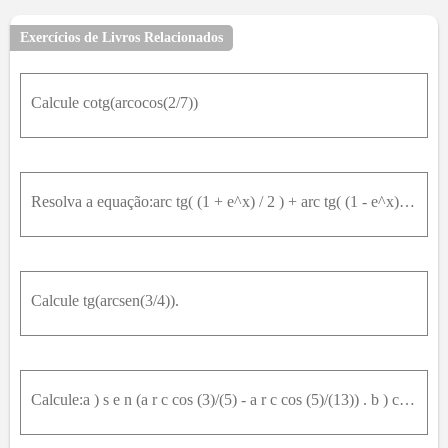
Exercícios de Livros Relacionados
Calcule cotg(arcocos(2/7))
Resolva a equação:arc tg( (1 + e^x) / 2 ) + arc tg( (1 - e^x) / 2 ) = pi / 4
Calcule tg(arcsen(3/4)).
Calcule:a ) s e n (a r c cos (3)/(5) - a r c cos (5)/(13)) . b ) cos (a r c s e n (7)/(25) - a r c cos (12)/(13)) . c ) tg (2 a r c cos (- (3)/(5))) . d ) cos ((1)/(2) a r c cos (7)/(25)) .