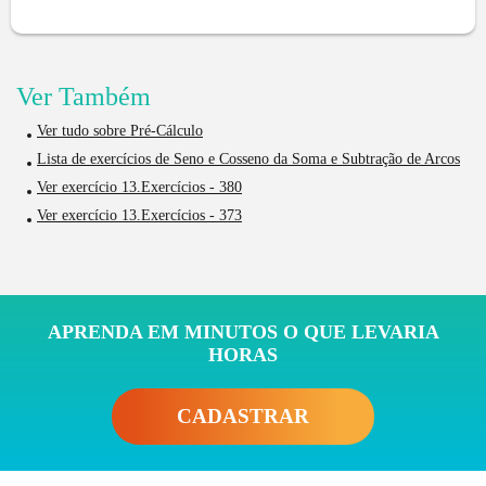
Ver Também
Ver tudo sobre Pré-Cálculo
Lista de exercícios de Seno e Cosseno da Soma e Subtração de Arcos
Ver exercício 13.Exercícios - 380
Ver exercício 13.Exercícios - 373
APRENDA EM MINUTOS O QUE LEVARIA
HORAS
CADASTRAR