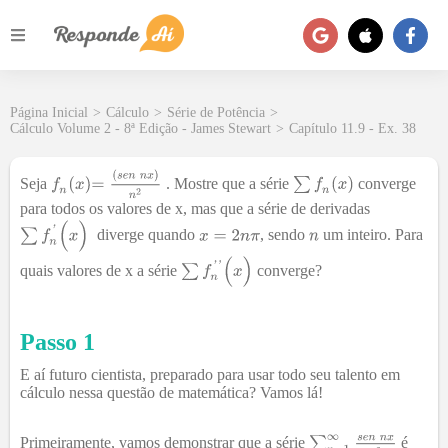
Página Inicial
>
Cálculo
>
Série de Potência
>
Cálculo Volume 2 - 8ª Edição - James Stewart
>
Capítulo 11.9 - Ex. 38
Seja
. Mostre que a série
converge
para todos os valores de x, mas que a série de derivadas
diverge quando
, sendo
um inteiro. Para
quais valores de x a série
converge?
Passo 1
E aí futuro cientista, preparado para usar todo seu talento em
cálculo nessa questão de matemática? Vamos lá!
Primeiramente, vamos demonstrar que a série
é