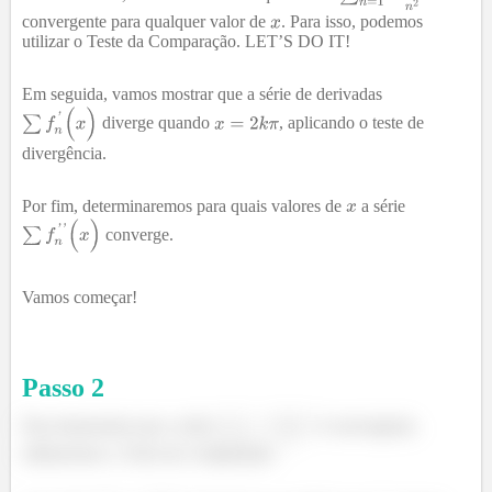
convergente para qualquer valor de
. Para isso, podemos
utilizar o Teste da Comparação. LET’S DO IT!
Em seguida, vamos mostrar que a série de derivadas
diverge quando
, aplicando o teste de
divergência.
Por fim, determinaremos para quais valores de
a série
converge.
Vamos começar!
Passo
2
Para demonstrar que a série
é convergente,
utilizaremos o Teste da Comparação.