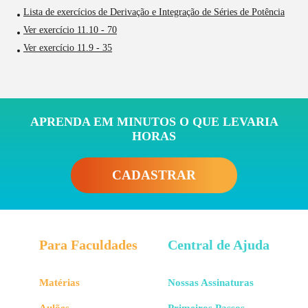
Lista de exercícios de Derivação e Integração de Séries de Potência
Ver exercício 11.10 - 70
Ver exercício 11.9 - 35
APRENDA EM MINUTOS O QUE LEVARIA
HORAS
CADASTRAR
Para Faculdades
Central de Ajuda
Matérias
Nossas Assinaturas
Aulões
Primeiros Passos