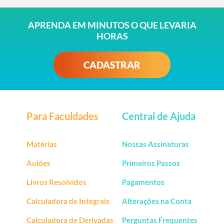
APRENDA EM MINUTOS O QUE LEVARIA
HORAS
CADASTRAR
Para Faculdades
Central de Ajuda
Matérias
Nossas Assinaturas
Aulões
Primeiros Passos
Livros Resolvidos
Pagamentos
Calculadora de Integrais
Alterações na Conta
Calculadora de Derivadas
Perguntas Frequentes