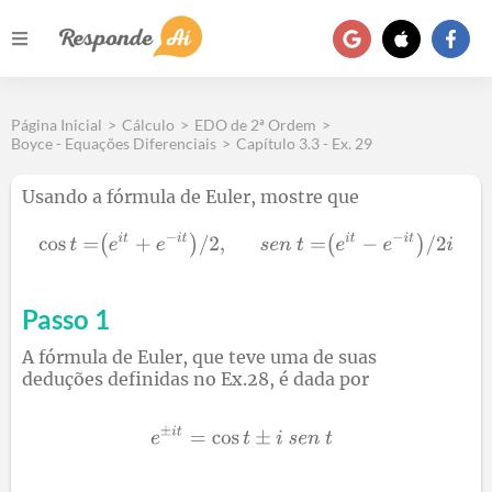
Página Inicial
>
Cálculo
>
EDO de 2ª Ordem
>
Boyce - Equações Diferenciais
>
Capítulo 3.3 - Ex. 29
Usando a fórmula de Euler, mostre que
Passo 1
A fórmula de Euler, que teve uma de suas
deduções definidas no Ex.28, é dada por