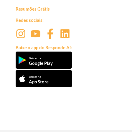
Resumões Grátis
Redes sociais:
Baixe o app do Responde Aí:
Baixar na
Google Play
Baixar na
App Store