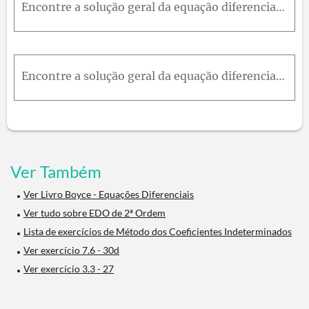
Encontre a solução geral da equação diferencial dada.
Encontre a solução geral da equação diferencial dada.
Ver Também
Ver Livro Boyce - Equações Diferenciais
Ver tudo sobre EDO de 2ª Ordem
Lista de exercícios de Método dos Coeficientes Indeterminados
Ver exercício 7.6 - 30d
Ver exercício 3.3 - 27