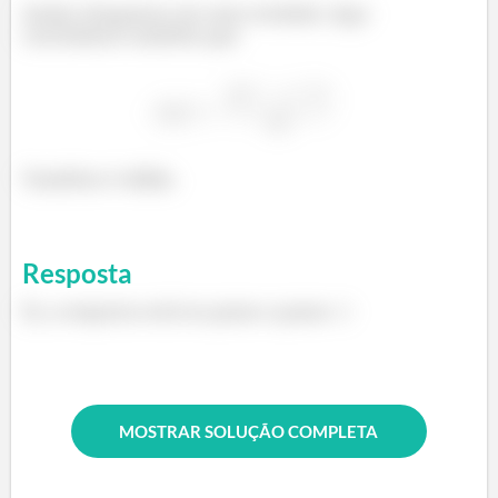
Assim chegamos em uma verdade, logo
concluímos também que
Também é válida.
Resposta
Ei, a resposta está no passo a passo :)
MOSTRAR SOLUÇÃO COMPLETA