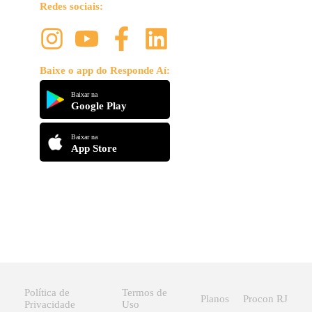
Redes sociais:
Baixe o app do Responde Aí:
Baixar na
Google Play
Baixar na
App Store
Política de
Termos de
Planos
Procon RJ
Privacidade
Uso