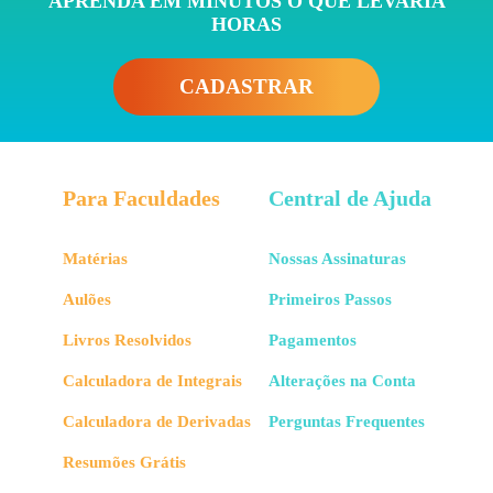
APRENDA EM MINUTOS O QUE LEVARIA
HORAS
CADASTRAR
Para Faculdades
Central de Ajuda
Matérias
Nossas Assinaturas
Aulões
Primeiros Passos
Livros Resolvidos
Pagamentos
Calculadora de Integrais
Alterações na Conta
Calculadora de Derivadas
Perguntas Frequentes
Resumões Grátis