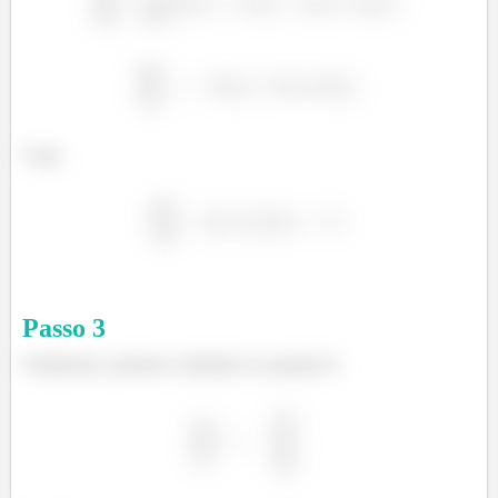
Logo,
Passo
3
Finalmente, podemos substituir na equação 6: