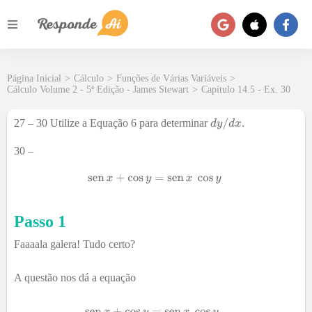
Página Inicial
>
Cálculo
>
Funções de Várias Variáveis
>
Cálculo Volume 2 - 5ª Edição - James Stewart
>
Capítulo 14.5 - Ex. 30
27 – 30 Utilize a Equação 6 para determinar
.
30 –
Passo 1
Faaaala galera! Tudo certo?
A questão nos dá a equação