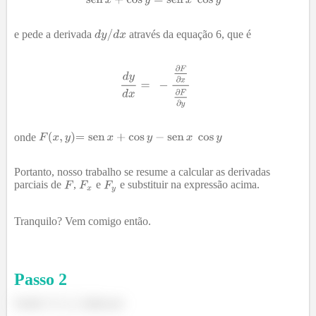
e pede a derivada
através da equação 6, que é
onde
Portanto, nosso trabalho se resume a calcular as derivadas
parciais de
,
e
e substituir na expressão acima.
Tranquilo? Vem comigo então.
Passo
2
Sendo
dada por