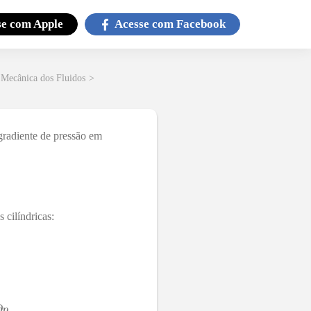
se com
Apple
Acesse com
Facebook
 Mecânica dos Fluidos
>
gradiente de pressão em
cilíndricas: