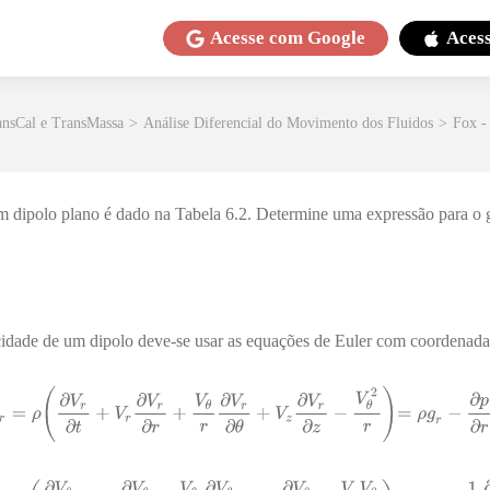
Acesse com
Google
Aces
ansCal e TransMassa
>
Análise Diferencial do Movimento dos Fluidos
>
Fox -
 dipolo plano é dado na Tabela 6.2. Determine uma expressão para o 
idade de um dipolo deve-se usar as equações de Euler com coordenadas 