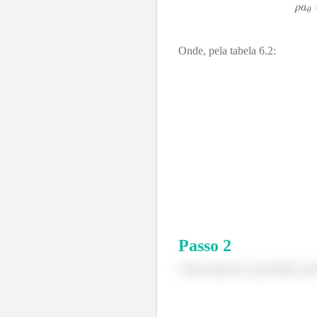
Onde, pela tabela 6.2:
Passo
2
Vamos ignorar a gravidade nest