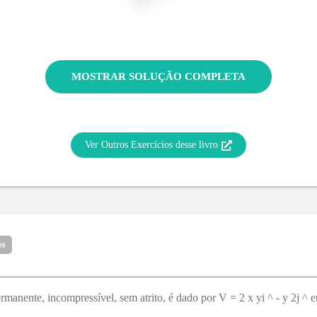
MOSTRAR SOLUÇÃO COMPLETA
Ver Outros Exercícios desse livro
os