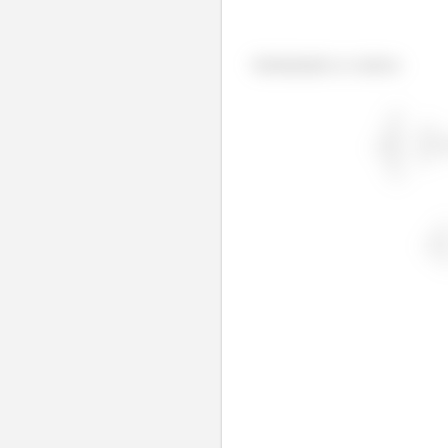
Substituindo os valores: