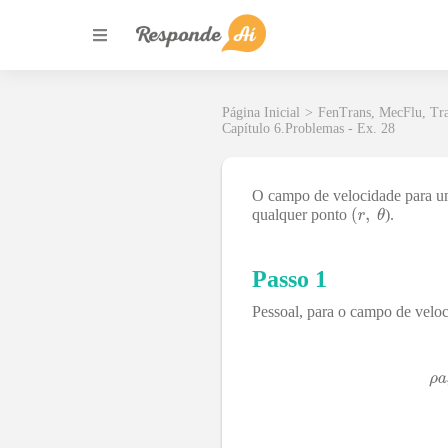
Página Inicial
>
FenTrans, MecFlu, Tr
Capítulo 6.Problemas - Ex. 28
O campo de velocidade para um
qualquer ponto
).
Passo 1
Pessoal, para o campo de veloc