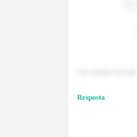
Logo, o gradiente é todo radial
Resposta