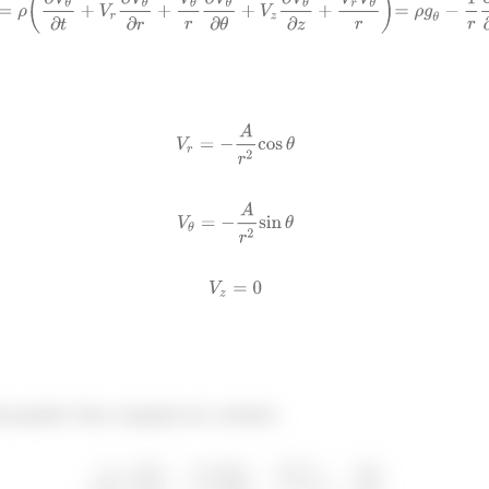
a questão. Para a equação em r, teremos: