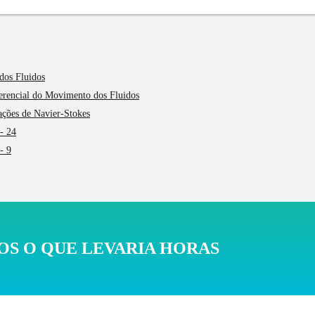
dos Fluidos
ferencial do Movimento dos Fluidos
ações de Navier-Stokes
- 24
- 9
S O QUE LEVARIA HORAS