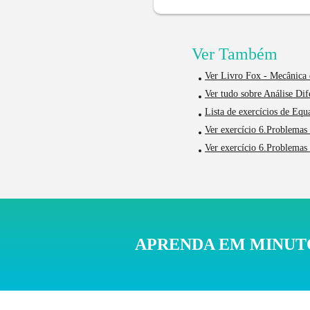
Ver Também
Ver Livro Fox - Mecânica 
Ver tudo sobre Análise Di
Lista de exercícios de Equ
Ver exercício 6.Problemas 
Ver exercício 6.Problemas 
APRENDA EM MINUTO