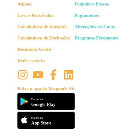
Aulões
Primeiros Passos
Livros Resolvidos
Pagamentos
Calculadora de Integrais
Alterações na Conta
Calculadora de Derivadas
Perguntas Frequentes
Resumões Grátis
Redes sociais:
Baixe o app do Responde Aí:
Baixar na
Google Play
Baixar na
App Store