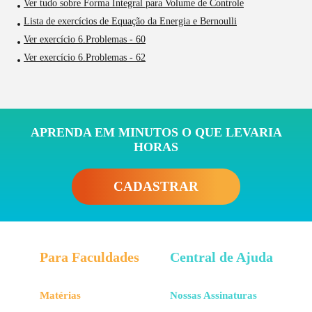
Ver tudo sobre Forma Integral para Volume de Controle
Lista de exercícios de Equação da Energia e Bernoulli
Ver exercício 6.Problemas - 60
Ver exercício 6.Problemas - 62
APRENDA EM MINUTOS O QUE LEVARIA
HORAS
CADASTRAR
Para Faculdades
Central de Ajuda
Matérias
Nossas Assinaturas