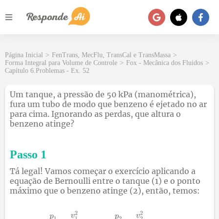
Página Inicial
>
FenTrans, MecFlu, TransCal e TransMassa
>
Forma Integral para Volume de Controle
>
Fox - Mecânica dos Fluidos
>
Capítulo 6.Problemas - Ex. 52
Um tanque, a pressão de 50 kPa (manométrica),
fura um tubo de modo que benzeno é ejetado no ar
para cima. Ignorando as perdas, que altura o
benzeno atinge?
Passo 1
Tá legal! Vamos começar o exercício aplicando a
equação de Bernoulli entre o tanque (1) e o ponto
máximo que o benzeno atinge (2), então, temos: