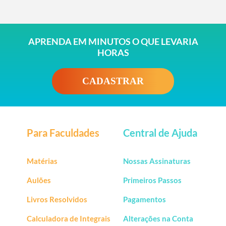
APRENDA EM MINUTOS O QUE LEVARIA
HORAS
CADASTRAR
Para Faculdades
Central de Ajuda
Matérias
Nossas Assinaturas
Aulões
Primeiros Passos
Livros Resolvidos
Pagamentos
Calculadora de Integrais
Alterações na Conta