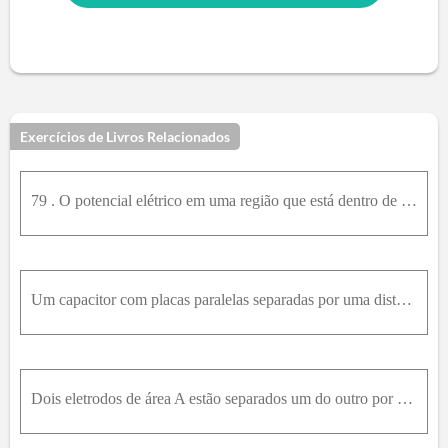
Exercícios de Livros Relacionados
79 . O potencial elétrico em uma região que está dentro de 2,00m de origem de um sistema de coordenadas retangulares é dado por V = A x l + B y m + C z n + D , em que A , B , C , D , l , m e n são con
Um capacitor com placas paralelas separadas por uma distância d é carregado até atingir uma diferença de potencial V c . Todos os fios e baterias são desconectados e, então, as duas placas são afastad
Dois eletrodos de área A estão separados um do outro por uma distância d, formando um capacitor de placas paralelas. Os eletrodos estão carregados com ± q .a. Qual será o aumento infinitesimal dU de e