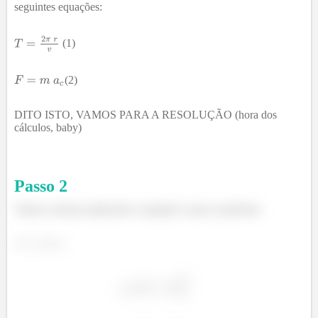
seguintes equações:
(1)
(2)
DITO ISTO, VAMOS PARA A RESOLUÇÃO (hora dos
cálculos, baby)
Passo
2
Vamos começar aplicando a equação 2 para a partícula: