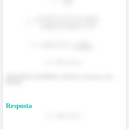
PRONTINHO, QUERIDOS, Tudo feio com sucesso, até a
próxima!
Resposta