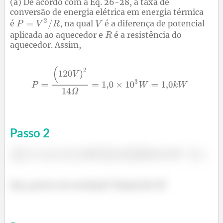
(a) De acordo com a Eq. 26-28, a taxa de
conversão de energia elétrica em energia térmica
é
, na qual
é a diferença de potencial
aplicada ao aquecedor e
é a resistência do
aquecedor. Assim,
Passo
2
é
Opa, gostou da resolução? Responde Aí!