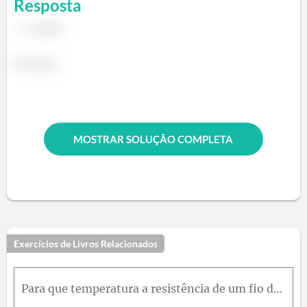
Resposta
b.
MOSTRAR SOLUÇÃO COMPLETA
Exercícios de Livros Relacionados
Para que temperatura a resistência de um fio de cobre é o dobro da resistência a 20,0ºC? (Use 20,0ºC como ponto de referência na Eq. 26-17; compare a resposta com a Fig. 26-10.) (b) A "temperatura par