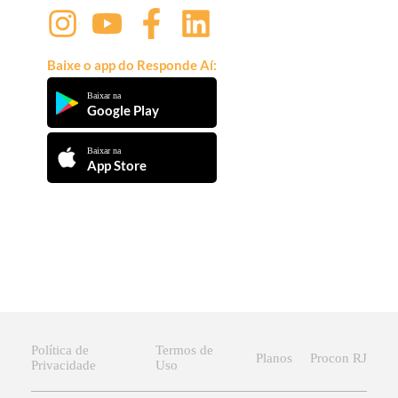
Baixe o app do Responde Aí:
Baixar na
Google Play
Baixar na
App Store
Política de
Termos de
Planos
Procon RJ
Privacidade
Uso