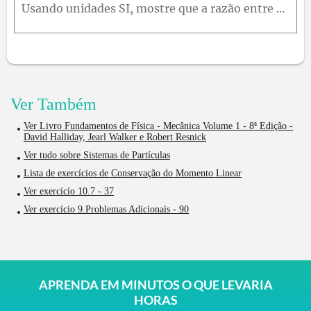
Usando unidades SI, mostre que a razão entre as unidades do quadrado da quantidade de movimento e da massa é o joule.
Ver Também
Ver Livro Fundamentos de Física - Mecânica Volume 1 - 8ª Edição -
David Halliday, Jearl Walker e Robert Resnick
Ver tudo sobre Sistemas de Partículas
Lista de exercícios de Conservação do Momento Linear
Ver exercício 10.7 - 37
Ver exercício 9.Problemas Adicionais - 90
APRENDA EM MINUTOS O QUE LEVARIA
HORAS