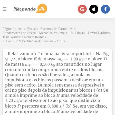
Página Inicial
>
Física
>
Sistemas de Partículas
>
Fundamentos de Física - Mecânica Volume 1 - 8ª Edição - David Halliday,
Jearl Walker e Robert Resnick
>
Capítulo 9.Problemas Adicionais - Ex. 83
"Relativamente" é uma palavra importante. Na Fig.
9-72, o bloco
de massa
e o bloco
de massa
são mantidos no lugar
com uma mola comprimida entre os dois blocos .
Quando os blocos são liberados, a mola os
impulsiona e os blocos passam a deslizar em um
piso sem atrito. (A mola tem massa desprezível e
cai no piso depois de impulsionar os blocos.) (a) Se
a mola imprime ao bloco
uma velocidade de
relativamente ao piso, que distância o
bloco
percorre em
? (b) Se, em vez disso,
a mola imprime ao bloco
uma velocidade de