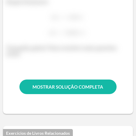
Respectivamente:
Tranquilo galera? Bora resolver mais questões
então
MOSTRAR SOLUÇÃO COMPLETA
Exercícios de Livros Relacionados