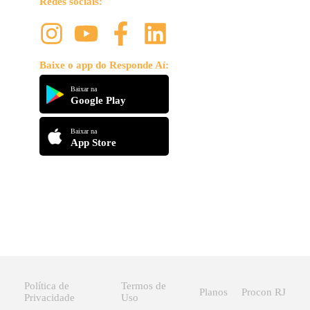
Redes sociais:
Baixe o app do Responde Aí:
Baixar na
Google Play
Baixar na
App Store
Política de
Termos de
Planos
Procon RJ
Privacidade
Uso