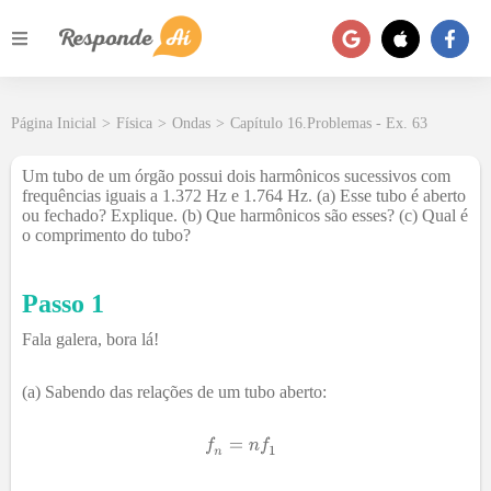
Página Inicial
>
Física
>
Ondas
>
Capítulo 16.Problemas - Ex. 63
Um tubo de um órgão possui dois harmônicos sucessivos com
frequências iguais a 1.372 Hz e 1.764 Hz. (a) Esse tubo é aberto
ou fechado? Explique. (b) Que harmônicos são esses? (c) Qual é
o comprimento do tubo?
Passo 1
Fala galera, bora lá!
(a) Sabendo das relações de um tubo aberto: