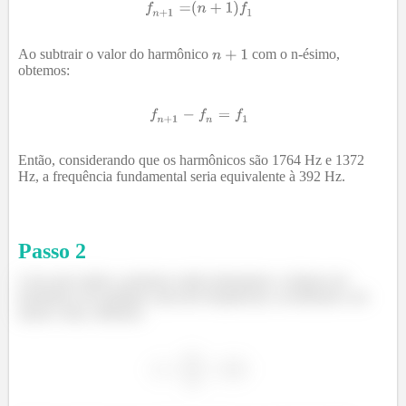
Ao subtrair o valor do harmônico
com o n-ésimo,
obtemos:
Então, considerando que os harmônicos são 1764 Hz e 1372
Hz, a frequência fundamental seria equivalente à 392 Hz.
Passo
2
Com estes dados, podemos então determinar o número do
harmônico de qualquer uma das frequências, escolhendo a de
menor valor, obtemos: