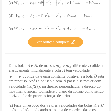
(c)
e
.
(d)
e
.
(e)
e
.
Ver solução completa
Duas bolas
e
, de massas
e
diferentes, colidem
elasticamente. Inicialmente a bola
tem velocidade
, onde
é uma constante positiva, e a bola
está
em repouso. Após a colisão a bola
passa a se mover com
velocidade
, na direção perpendicular à direção do
movimento inicial. Considere o plano da colisão como sendo
horizontal e despreze as forças de atrito.
(a) Faça um esboço dos vetores velocidades das bolas
e
após a colisão, indicando o sistema de coordenadas e os