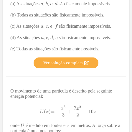
(a) As situações
,
,
,
são físicamente impossíveis.
(b) Todas as situações são físicamente impossíveis.
(c) As situações
,
,
,
são físicamente impossíveis.
(d) As situações
,
,
,
são físicamente impossíveis.
(e) Todas as situações são físicamente possíveis.
Ver solução completa
O movimento de uma partícula é descrito pela seguinte
energia potencial:
onde
é medido em Joules e
em metros. A força sobre a
partícula é nula nos pontos: