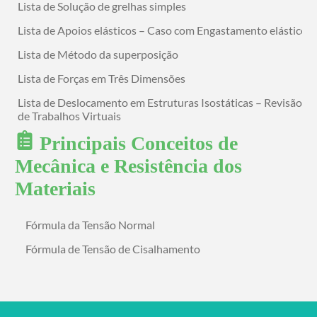
Lista de Solução de grelhas simples
Lista de Apoios elásticos – Caso com Engastamento elástico
Lista de Método da superposição
Lista de Forças em Três Dimensões
Lista de Deslocamento em Estruturas Isostáticas – Revisão
de Trabalhos Virtuais
Principais Conceitos de
Lista de Apoios Elásticos em estruturas com deslocabilidade
externa
Mecânica e Resistência dos
Materiais
Fórmula da Tensão Normal
Fórmula de Tensão de Cisalhamento