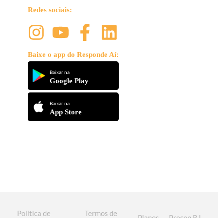
Redes sociais:
Baixe o app do Responde Aí:
Baixar na
Google Play
Baixar na
App Store
Política de
Termos de
Planos
Procon RJ