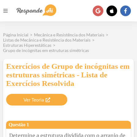
Página Inicial
>
Mecânica e Resistência dos Materiais
>
Listas de Mecânica e Resistência dos Materiais
>
Estruturas Hiperestáticas
>
Grupo de incógnitas em estruturas simétricas
Exercícios de Grupo de incógnitas em
estruturas simétricas - Lista de
Exercícios Resolvida
Ver Teoria
Questão
1
Determine a estrutura dividida com o arranjo de