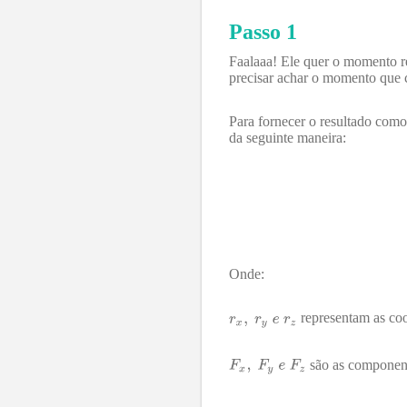
Passo 1
Faalaaa! Ele quer o momento r
precisar achar o momento que 
Para fornecer o resultado com
da seguinte maneira:
Onde:
representam as coo
são as componen