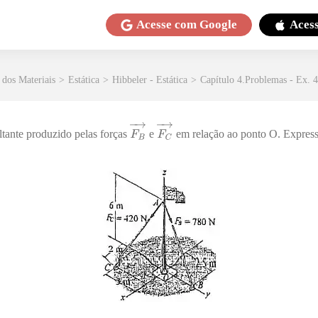
Acesse com
Google
Aces
 dos Materiais
>
Estática
>
Hibbeler - Estática
>
Capítulo 4.Problemas - Ex. 
tante produzido pelas forças
e
em relação ao ponto O. Express