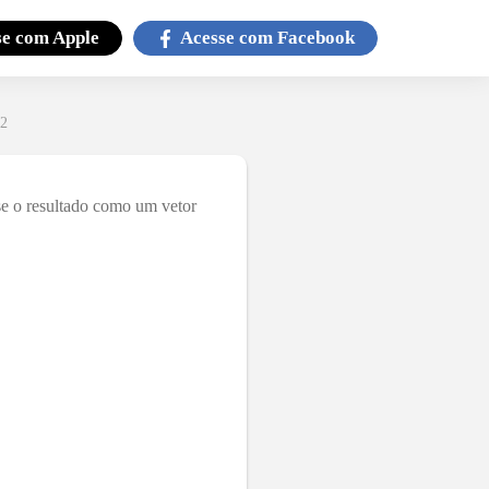
se com
Apple
Acesse com
Facebook
42
e o resultado como um vetor