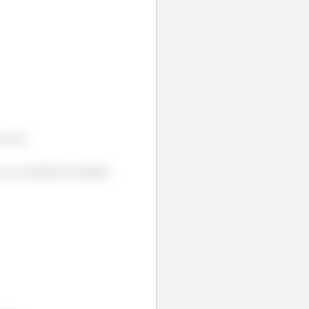
s isso?
 ser calculado da seguinte